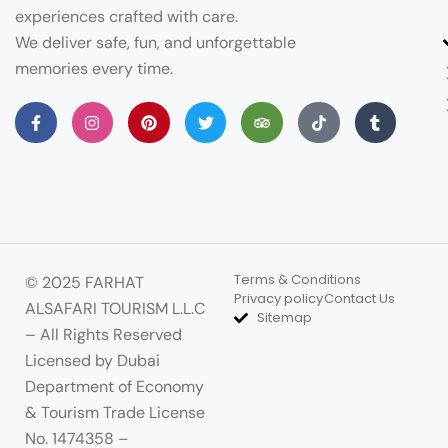
experiences crafted with care.
We deliver safe, fun, and unforgettable
memories every time.
Terms & Conditions
© 2025 FARHAT
Privacy policy
Contact Us
ALSAFARI TOURISM L.L.C
Sitemap
– All Rights Reserved
Licensed by Dubai
Department of Economy
& Tourism Trade License
No. 1474358 –