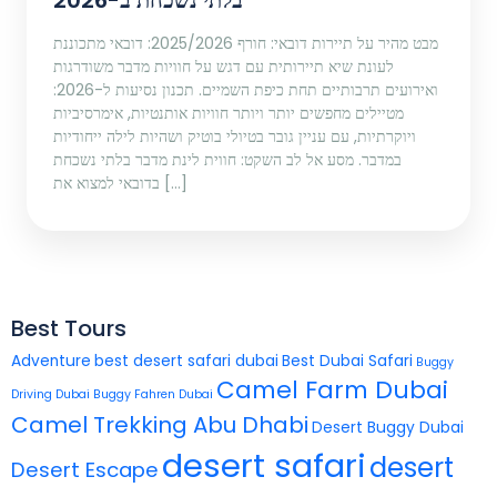
מבט מהיר על תיירות דובאי: חורף 2025/2026: דובאי מתכוננת
לעונת שיא תיירותית עם דגש על חוויות מדבר משודרגות
ואירועים תרבותיים תחת כיפת השמיים. תכנון נסיעות ל-2026:
מטיילים מחפשים יותר ויותר חוויות אותנטיות, אימרסיביות
ויוקרתיות, עם עניין גובר בטיולי בוטיק ושהיות לילה ייחודיות
במדבר. מסע אל לב השקט: חווית לינת מדבר בלתי נשכחת
בדובאי למצוא את […]
Best Tours
Adventure
best desert safari dubai
Best Dubai Safari
Buggy
Camel Farm Dubai
Driving Dubai
Buggy Fahren Dubai
Camel Trekking Abu Dhabi
Desert Buggy Dubai
desert safari
desert
Desert Escape