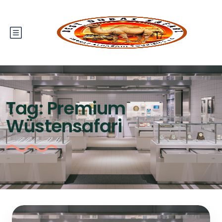
Tag:
Premium
Wüstensafari