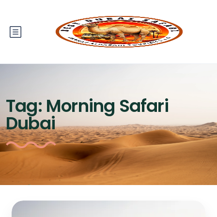
Tag:
Morning Safari
Dubai