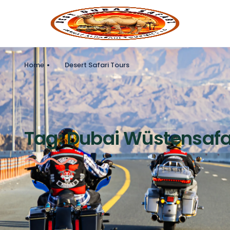
Home
Desert Safari Tours
Tag:
Dubai Wüstensafa