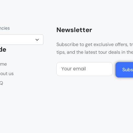
ncies
Newsletter
Subscribe to get exclusive offers, t
de
tips, and the latest tour deals in th
ome
Subs
out us
Q