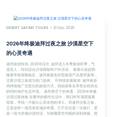
DESERT SAFARI TOURS
21 Dec 2025
2026年终极迪拜过夜之旅 沙漠星空下
的心灵奇遇
迪拜旅游快讯: 2025年12月: 迪拜进入冬季旅游旺季，气
温宜人，特别适合沙漠探险和户外活动。 家庭出游趋势:
随着学校假期临近，迪拜家庭友好型旅游产品需求激增，
过夜沙漠之旅成为热门选择。 可持续发展旅游: 迪拜旅游
局持续推广负责任的旅游方式，鼓励游客在享受自然风光
的同时保护生态环境。 迪拜星空下的奇遇：2026年终极
沙漠过夜体验 在繁华的都市生活中，我们时常渴望逃离
喧嚣，寻找一片能让心灵休憩的净土。而迪拜过夜之旅，
正是这样一场洗涤灵魂的奇遇。它不仅仅是一次旅行，更
是一段与浩瀚沙漠对话、与璀璨星空共眠的深刻体验。想