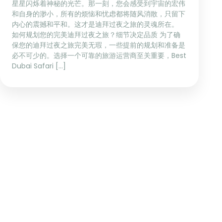
星星闪烁着神秘的光芒。那一刻，您会感受到宇宙的宏伟
和自身的渺小，所有的烦恼和忧虑都将随风消散，只留下
内心的震撼和平和。这才是迪拜过夜之旅的灵魂所在。
如何规划您的完美迪拜过夜之旅？细节决定品质 为了确
保您的迪拜过夜之旅完美无瑕，一些提前的规划和准备是
必不可少的。选择一个可靠的旅游运营商至关重要，Best
Dubai Safari […]