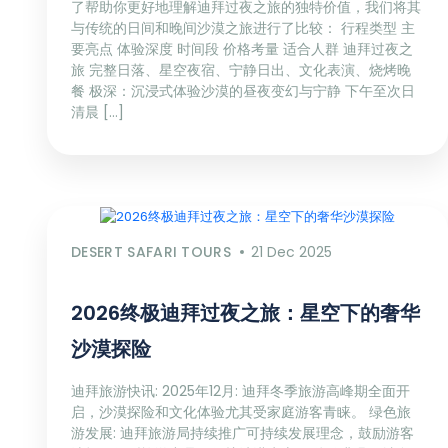
了帮助你更好地理解迪拜过夜之旅的独特价值，我们将其
与传统的日间和晚间沙漠之旅进行了比较： 行程类型 主
要亮点 体验深度 时间段 价格考量 适合人群 迪拜过夜之
旅 完整日落、星空夜宿、宁静日出、文化表演、烧烤晚
餐 极深：沉浸式体验沙漠的昼夜变幻与宁静 下午至次日
清晨 […]
DESERT SAFARI TOURS
21 Dec 2025
2026终极迪拜过夜之旅：星空下的奢华
沙漠探险
迪拜旅游快讯: 2025年12月: 迪拜冬季旅游高峰期全面开
启，沙漠探险和文化体验尤其受家庭游客青睐。 绿色旅
游发展: 迪拜旅游局持续推广可持续发展理念，鼓励游客