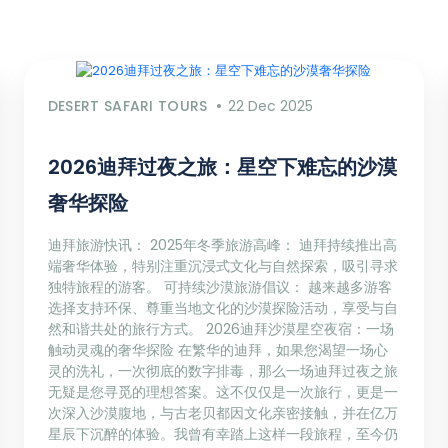
DESERT SAFARI TOURS
22 Dec 2025
2026迪拜过夜之旅：星空下难忘的沙漠
奢华探险
迪拜旅游快讯： 2025年冬季旅游高峰： 迪拜持续推出高
端奢华体验，特别注重沉浸式文化与自然探索，吸引寻求
独特旅程的游客。 可持续沙漠旅游倡议： 越来越多游客
选择支持环保、尊重当地文化的沙漠探险活动，享受与自
然和谐共处的旅行方式。 2026迪拜沙漠星空夜宿：一场
触动灵魂的奢华探险 在繁华的迪拜，如果您渴望一场心
灵的洗礼，一次彻底的数字排毒，那么一场迪拜过夜之旅
无疑是您寻觅的理想答案。这不仅仅是一次旅行，更是一
次深入沙漠腹地，与古老贝都因文化亲密接触，并在亿万
星辰下沉醉的体验。我曾有幸踏上这样一段旅程，至今仍