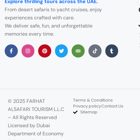
Explore thrilling tours across the UAE
.
From desert safaris to yacht cruises, enjoy
experiences crafted with care.
We deliver safe, fun, and unforgettable
memories every time.
Terms & Conditions
© 2025 FARHAT
Privacy policy
Contact Us
ALSAFARI TOURISM L.L.C
Sitemap
– All Rights Reserved
Licensed by Dubai
Department of Economy