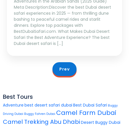
Adventures in the Arabian Sands (2025 Guide)
Meta Description:Discover the best Dubai desert
safari experiences in 2025 — from thrilling dune
bashing to peaceful camel rides and starlit
dinners. Explore top packages with
BestDubaiSafari.com. What Makes Dubai Desert
Safari the Best Adventure Experience? The best
Dubai desert safari is […]
Prev
Best Tours
Adventure
best desert safari dubai
Best Dubai Safari
Buggy
Camel Farm Dubai
Driving Dubai
Buggy Fahren Dubai
Camel Trekking Abu Dhabi
Desert Buggy Dubai