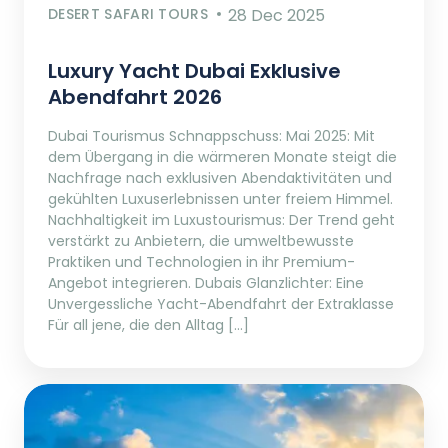
DESERT SAFARI TOURS
28 Dec 2025
Luxury Yacht Dubai Exklusive
Abendfahrt 2026
Dubai Tourismus Schnappschuss: Mai 2025: Mit
dem Übergang in die wärmeren Monate steigt die
Nachfrage nach exklusiven Abendaktivitäten und
gekühlten Luxuserlebnissen unter freiem Himmel.
Nachhaltigkeit im Luxustourismus: Der Trend geht
verstärkt zu Anbietern, die umweltbewusste
Praktiken und Technologien in ihr Premium-
Angebot integrieren. Dubais Glanzlichter: Eine
Unvergessliche Yacht-Abendfahrt der Extraklasse
Für all jene, die den Alltag […]