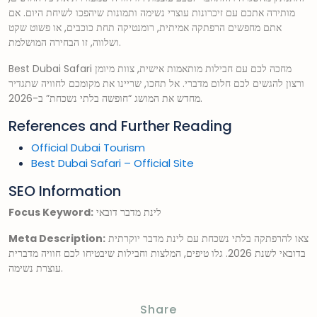
מותירה אתכם עם זיכרונות עוצרי נשימה ותמונות שיהפכו לשיחת היום. אם
אתם מחפשים הרפתקה אמיתית, רומנטיקה תחת כוכבים, או פשוט שקט
ושלווה, זו הבחירה המושלמת.
Best Dubai Safari מחכה לכם עם חבילות מותאמות אישית, צוות מיומן
ורצון להגשים לכם חלום מדברי. אל תחכו, שריינו את מקומכם לחוויה שתגדיר
מחדש את המושג “חופשה בלתי נשכחת” ב-2026.
References and Further Reading
Official Dubai Tourism
Best Dubai Safari – Official Site
SEO Information
לינת מדבר דובאי
Focus Keyword:
צאו להרפתקה בלתי נשכחת עם לינת מדבר יוקרתית
Meta Description:
בדובאי לשנת 2026. גלו טיפים, המלצות וחבילות שיבטיחו לכם חוויה מדברית
עוצרת נשימה.
Share