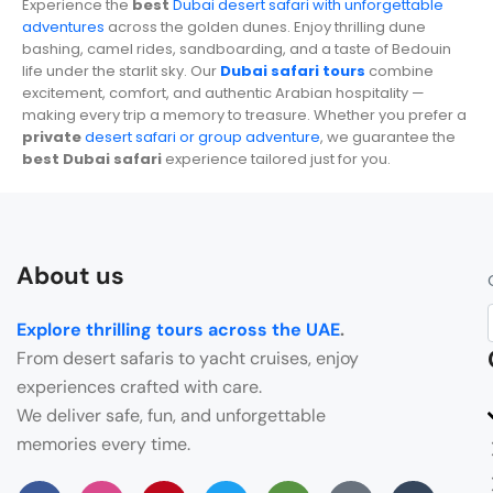
Experience the
best
Dubai desert safari with unforgettable
adventures
across the golden dunes. Enjoy thrilling dune
bashing, camel rides, sandboarding, and a taste of Bedouin
life under the starlit sky. Our
Dubai safari tours
combine
excitement, comfort, and authentic Arabian hospitality —
making every trip a memory to treasure. Whether you prefer a
private
desert safari or group adventure
, we guarantee the
best Dubai safari
experience tailored just for you.
About us
Explore thrilling tours across the UAE
.
From desert safaris to yacht cruises, enjoy
experiences crafted with care.
We deliver safe, fun, and unforgettable
memories every time.