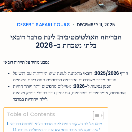
DESERT SAFARI TOURS
DECEMBER 11, 2025
הבריחה האולטימטיבית: לינת מדבר דובאי
בלתי נשכחת ב-2026
מבט מהיר על תיירות דובאי:
חורף 2025/2026:
דובאי מתכוננת לעונת שיא תיירותית עם דגש על
חוויות מדבר משודרגות ואירועים תרבותיים תחת כיפת השמיים.
תכנון נסיעות ל-2026:
מטיילים מחפשים יותר ויותר חוויות
אותנטיות, אימרסיביות ויוקרתיות, עם עניין גובר בטיולי בוטיק ושהיות
לילה ייחודיות במדבר.
Table of Contents
מסע אל לב השקט: חווית לינת מדבר בלתי נשכחת בדובאי
למה דווקא לינת מדבר דובאי היא הבחירה המושלמת עבורכם?