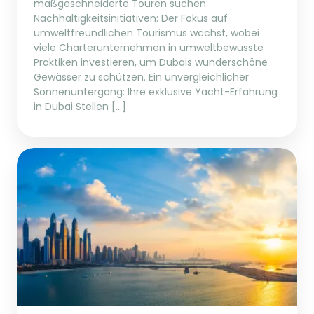
maßgeschneiderte Touren suchen.
Nachhaltigkeitsinitiativen: Der Fokus auf
umweltfreundlichen Tourismus wächst, wobei
viele Charterunternehmen in umweltbewusste
Praktiken investieren, um Dubais wunderschöne
Gewässer zu schützen. Ein unvergleichlicher
Sonnenuntergang: Ihre exklusive Yacht-Erfahrung
in Dubai Stellen […]