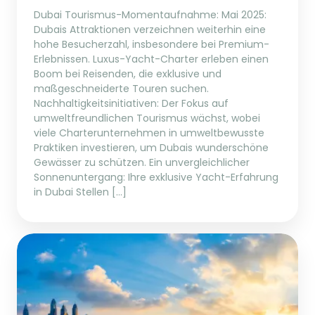
Dubai Tourismus-Momentaufnahme: Mai 2025:
Dubais Attraktionen verzeichnen weiterhin eine
hohe Besucherzahl, insbesondere bei Premium-
Erlebnissen. Luxus-Yacht-Charter erleben einen
Boom bei Reisenden, die exklusive und
maßgeschneiderte Touren suchen.
Nachhaltigkeitsinitiativen: Der Fokus auf
umweltfreundlichen Tourismus wächst, wobei
viele Charterunternehmen in umweltbewusste
Praktiken investieren, um Dubais wunderschöne
Gewässer zu schützen. Ein unvergleichlicher
Sonnenuntergang: Ihre exklusive Yacht-Erfahrung
in Dubai Stellen […]