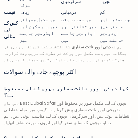
تجربہ
سرگرمیاں
ہونا
کم
درمیانی
زیادہ
قیمت
جو مختصر اور
جو محدود وقت
جو مکمل صحرائی
کس کے
سنسنی خیز
میں ثقافتی اور
تجربہ، سکون اور
لیے
ایڈونچر
ایڈونچر چاہتے
ایڈونچر چاہتے
مثالی
چاہتے ہیں
ہیں
ہیں
ہم نے
دبئی اوور نائٹ سفاری
کا انتخاب کیا کیونکہ ہم شہر کی
ہنگامہ خیزی سے مکمل طور پر کٹ کر فطرت کے قریب وقت گزارنا
چاہتے تھے، اور یہ ہمارے لیے ایک بہترین فیصلہ ثابت ہوا۔
اکثر پوچھے جانے والے سوالات
کیا دبئی اوور نائٹ سفاری بچوں کے لیے محفوظ
ہے؟
جی ہاں، Best Dubai Safari بچوں کے لیے مکمل طور پر محفوظ اور
تفریحی اوور نائٹ سفاری پیش کرتا ہے۔ کیمپ میں تمام حفاظتی
انتظامات ہوتے ہیں، اور سرگرمیاں بچوں کے لیے مناسب ہوتی ہیں۔ ہم
نے اپنے بچوں کے ساتھ سفر کیا اور انہوں نے بہت لطف اٹھایا۔