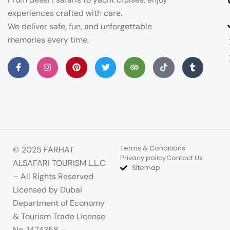
experiences crafted with care.
We deliver safe, fun, and unforgettable
memories every time.
Terms & Conditions
© 2025 FARHAT
Privacy policy
Contact Us
ALSAFARI TOURISM L.L.C
Sitemap
– All Rights Reserved
Licensed by Dubai
Department of Economy
& Tourism Trade License
No. 1474358 –