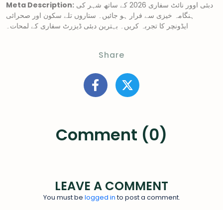
دبئی اوور نائٹ سفاری 2026 کے ساتھ شہر کی
Meta Description:
ہنگامہ خیزی سے فرار ہو جائیں۔ ستاروں تلے سکون اور صحرائی
ایڈونچر کا تجربہ کریں۔ بہترین دبئی ڈیزرٹ سفاری کے لمحات۔
Share
Comment (0)
LEAVE A COMMENT
You must be
logged in
to post a comment.