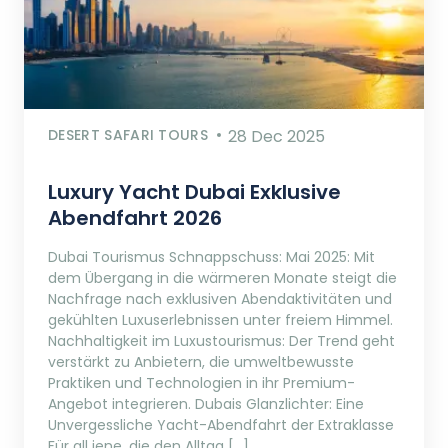
DESERT SAFARI TOURS
28 Dec 2025
Luxury Yacht Dubai Exklusive
Abendfahrt 2026
Dubai Tourismus Schnappschuss: Mai 2025: Mit
dem Übergang in die wärmeren Monate steigt die
Nachfrage nach exklusiven Abendaktivitäten und
gekühlten Luxuserlebnissen unter freiem Himmel.
Nachhaltigkeit im Luxustourismus: Der Trend geht
verstärkt zu Anbietern, die umweltbewusste
Praktiken und Technologien in ihr Premium-
Angebot integrieren. Dubais Glanzlichter: Eine
Unvergessliche Yacht-Abendfahrt der Extraklasse
Für all jene, die den Alltag […]