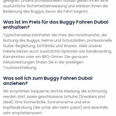
geeignet. Unsere professionellen Guides geben Ihnen eine
ausführliche Sicherheitseinweisung und erklären Ihnen die
Bedienung des Buggys, bevor die Fahrt beginnt.
Was ist im Preis für das Buggy Fahren Dubai
enthalten?
Typischerweise beinhaltet der Preis den Hoteltransfer, die
Nutzung des Buggys, Helme und Schutzbrillen, professionelle
Guide-Begleitung, Softdrinks und Wasser. Viele unserer
Pakete bieten auch zusätzliche Optionen wie Sandboarding,
Kamelreiten oder ein BBQ-Dinner. Die genauen
Inklusivleistungen finden Sie in der jeweiligen
Tourbeschreibung.
Was soll ich zum Buggy Fahren Dubai
anziehen?
Wir empfehlen bequeme, leichte Kleidung, die schmutzig
werden darf, sowie geschlossene Schuhe (Sneakers sind
ideal). Eine Sonnenbrille, Sonnencreme und eine
Kopfbedeckung (die unter den Helm passt) sind ebenfalls
sehr empfehlenswert.