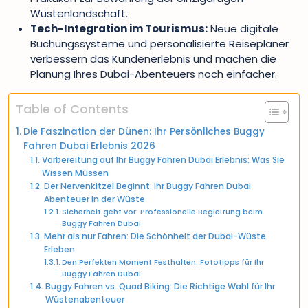
Wüstenlandschaft.
Tech-Integration im Tourismus:
Neue digitale
Buchungssysteme und personalisierte Reiseplaner
verbessern das Kundenerlebnis und machen die
Planung Ihres Dubai-Abenteuers noch einfacher.
Table of Contents
Die Faszination der Dünen: Ihr Persönliches Buggy
Fahren Dubai Erlebnis 2026
Vorbereitung auf Ihr Buggy Fahren Dubai Erlebnis: Was Sie
Wissen Müssen
Der Nervenkitzel Beginnt: Ihr Buggy Fahren Dubai
Abenteuer in der Wüste
Sicherheit geht vor: Professionelle Begleitung beim
Buggy Fahren Dubai
Mehr als nur Fahren: Die Schönheit der Dubai-Wüste
Erleben
Den Perfekten Moment Festhalten: Fototipps für Ihr
Buggy Fahren Dubai
Buggy Fahren vs. Quad Biking: Die Richtige Wahl für Ihr
Wüstenabenteuer