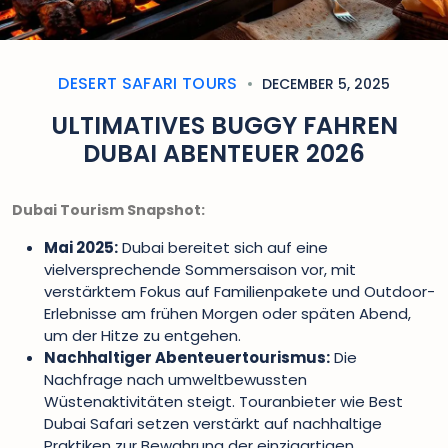
DESERT SAFARI TOURS
DECEMBER 5, 2025
ULTIMATIVES BUGGY FAHREN
DUBAI ABENTEUER 2026
Dubai Tourism Snapshot:
Mai 2025:
Dubai bereitet sich auf eine
vielversprechende Sommersaison vor, mit
verstärktem Fokus auf Familienpakete und Outdoor-
Erlebnisse am frühen Morgen oder späten Abend,
um der Hitze zu entgehen.
Nachhaltiger Abenteuertourismus:
Die
Nachfrage nach umweltbewussten
Wüstenaktivitäten steigt. Touranbieter wie Best
Dubai Safari setzen verstärkt auf nachhaltige
Praktiken zur Bewahrung der einzigartigen