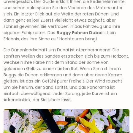
unvergesslich. Der Guide erklärt Ihnen die Bedienelemente,
und schon bald spüren Sie das Vibrieren des Motors unter
sich. Ein letzter Blick auf die Weite der roten Dünen, und
dann geht es los! Zuerst vielleicht etwas zaghaft, aber
schnell gewinnen Sie Vertrauen in das Fahrzeug und Ihre
eigenen Fähigkeiten. Das
Buggy Fahren Dubai
ist ein
Erlebnis, das Ihre Sinne auf Hochtouren bringt.
Die Dünenlandschaft um Dubai ist atemberaubend. Die
sanften Wellen des Sandes erstrecken sich bis zum Horizont,
wechseln ihre Farbe mit dem Stand der Sonne von
goldenem Gelb zu einem tiefen Rot. Wenn Sie mit Ihrem
Buggy die Dünen erklimmen und dann über deren Kamm
gleiten, ist das ein Gefühl purer Freiheit. Der Wind rauscht
um Sie herum, der Sand spritzt, und das Panorama ist
einfach überwältigend. Jeder Sprung, jede Kurve ist ein
Adrenalinkick, der Sie jubeln lässt.