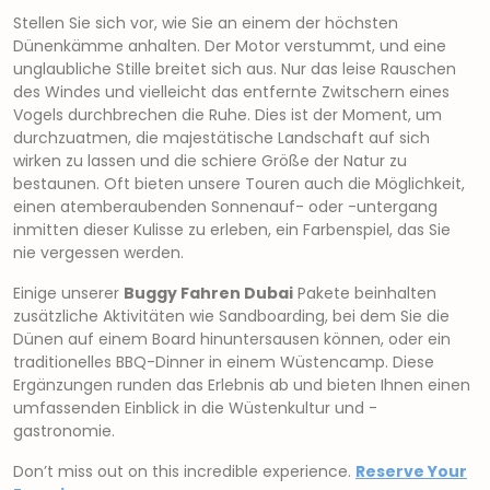
Stellen Sie sich vor, wie Sie an einem der höchsten
Dünenkämme anhalten. Der Motor verstummt, und eine
unglaubliche Stille breitet sich aus. Nur das leise Rauschen
des Windes und vielleicht das entfernte Zwitschern eines
Vogels durchbrechen die Ruhe. Dies ist der Moment, um
durchzuatmen, die majestätische Landschaft auf sich
wirken zu lassen und die schiere Größe der Natur zu
bestaunen. Oft bieten unsere Touren auch die Möglichkeit,
einen atemberaubenden Sonnenauf- oder -untergang
inmitten dieser Kulisse zu erleben, ein Farbenspiel, das Sie
nie vergessen werden.
Einige unserer
Buggy Fahren Dubai
Pakete beinhalten
zusätzliche Aktivitäten wie Sandboarding, bei dem Sie die
Dünen auf einem Board hinuntersausen können, oder ein
traditionelles BBQ-Dinner in einem Wüstencamp. Diese
Ergänzungen runden das Erlebnis ab und bieten Ihnen einen
umfassenden Einblick in die Wüstenkultur und -
gastronomie.
Don’t miss out on this incredible experience.
Reserve Your