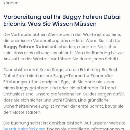
können.
Vorbereitung auf Ihr Buggy Fahren Dubai
Erlebnis: Was Sie Wissen Müssen
Die Vorfreude auf ein Abenteuer in der Wüste ist das eine,
die praktische Vorbereitung das andere. Wenn Sie sich für
Buggy Fahren Dubai
entscheiden, möchten Sie sicher
sein, dass alles reibungslos abläuft. Von der Buchung bis zur
Ankunft in der Wüste – wir führen Sie durch jeden Schritt.
Zunächst einmal: Keine Sorge um die Erfahrung. Bei Best
Dubai Safari sind unsere Buggy-Touren für Fahrer aller
Erfahrungsstufen konzipiert. Egal, ob Sie noch nie zuvor
einen Buggy gefahren sind oder ein erfahrener Offroad-
Enthusiast sind, unsere professionellen Guides sorgen dafür,
dass Sie sich sicher und wohl fühlen. Eine gründliche
Sicherheitseinweisung ist immer der erste Schritt, bevor Sie
den Motor starten.
Die Buchung selbst ist denkbar einfach. Auf unserer Website
bestdubaisafari.com
finden Sie detaillierte Informationen zu