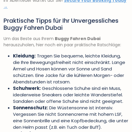
Ihr Abenteuer wartet auf Sie!
Secure Your Booking Today
→
Praktische Tipps für Ihr Unvergessliches
Buggy Fahren Dubai
Um das Beste aus Ihrem
Buggy Fahren Dubai
herauszuholen, hier noch ein paar praktische Ratschläge:
Kleidung:
Tragen Sie bequeme, leichte Kleidung,
die Ihre Bewegungsfreiheit nicht einschränkt. Lange
Ärmel und Hosen können vor Sonne und Sand
schützen. Eine Jacke für die kühleren Morgen- oder
Abendstunden ist ratsam.
Schuhwerk:
Geschlossene Schuhe sind ein Muss,
idealerweise Sneakers oder leichte Wanderstiefel.
Sandalen oder offene Schuhe sind nicht geeignet.
Sonnenschutz:
Die Wüstensonne ist intensiv.
Vergessen Sie nicht Sonnencreme mit hohem LSF,
eine Sonnenbrille und eine Kopfbedeckung, die unter
den Helm passt (z.B. ein Tuch oder Buff).