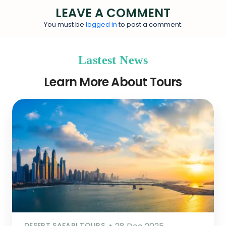
LEAVE A COMMENT
You must be
logged in
to post a comment.
Lastest News
Learn More About Tours
DESERT SAFARI TOURS