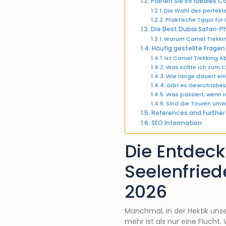
Planen Sie Ihr ideales C
Die Wahl des perfekt
Praktische Tipps für
Die Best Dubai Safari-P
Warum Camel Trekkin
Häufig gestellte Fragen
Ist Camel Trekking A
Was sollte ich zum 
Wie lange dauert ein
Gibt es Gewichtsbes
Was passiert, wenn 
Sind die Touren umw
References and Further
SEO Information
Die Entdeck
Seelenfried
2026
Manchmal, in der Hektik unse
mehr ist als nur eine Flucht.