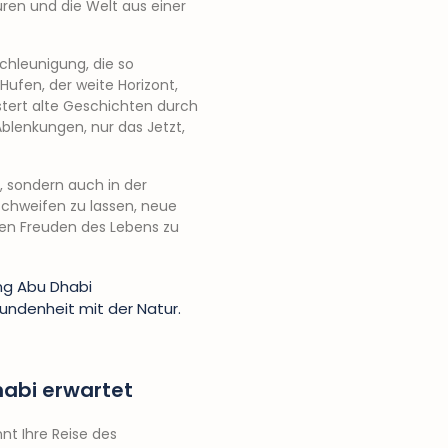
üren und die Welt aus einer
schleunigung, die so
ufen, der weite Horizont,
üstert alte Geschichten durch
blenkungen, nur das Jetzt,
, sondern auch in der
 schweifen zu lassen, neue
gen Freuden des Lebens zu
ndenheit mit der Natur.
habi erwartet
nt Ihre Reise des