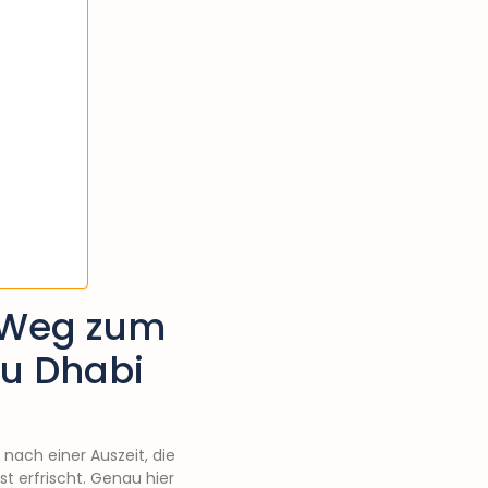
r Weg zum
bu Dhabi
nach einer Auszeit, die
st erfrischt. Genau hier