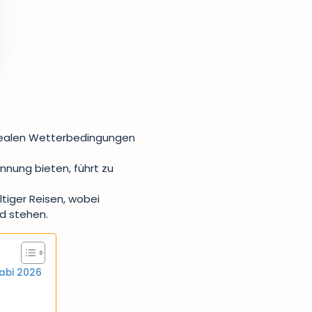
idealen Wetterbedingungen
nnung bieten, führt zu
ltiger Reisen, wobei
d stehen.
habi 2026