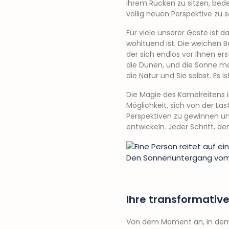
ihrem Rücken zu sitzen, bede
völlig neuen Perspektive zu 
Für viele unserer Gäste ist d
wohltuend ist. Die weichen 
der sich endlos vor Ihnen ers
die Dünen, und die Sonne ma
die Natur und Sie selbst. Es is
Die Magie des Kamelreitens 
Möglichkeit, sich von der Las
Perspektiven zu gewinnen un
entwickeln. Jeder Schritt, de
Den Sonnenuntergang vom R
Ihre transformativ
Von dem Moment an, in dem S