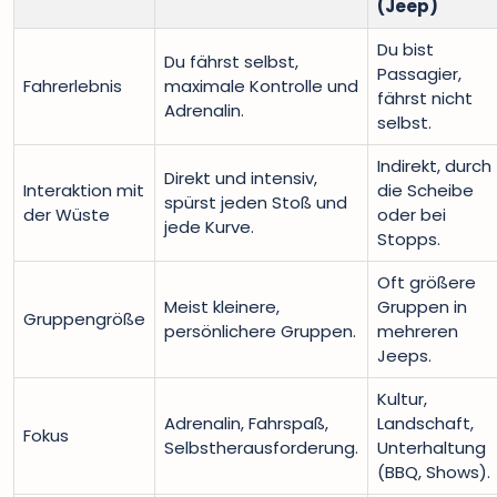
(Jeep)
Du bist
Du fährst selbst,
Passagier,
Fahrerlebnis
maximale Kontrolle und
fährst nicht
Adrenalin.
selbst.
Indirekt, durch
Direkt und intensiv,
Interaktion mit
die Scheibe
spürst jeden Stoß und
der Wüste
oder bei
jede Kurve.
Stopps.
Oft größere
Meist kleinere,
Gruppen in
Gruppengröße
persönlichere Gruppen.
mehreren
Jeeps.
Kultur,
Adrenalin, Fahrspaß,
Landschaft,
Fokus
Selbstherausforderung.
Unterhaltung
(BBQ, Shows).