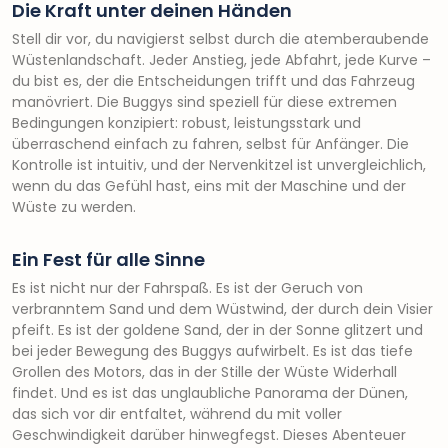
Die Kraft unter deinen Händen
Stell dir vor, du navigierst selbst durch die atemberaubende
Wüstenlandschaft. Jeder Anstieg, jede Abfahrt, jede Kurve –
du bist es, der die Entscheidungen trifft und das Fahrzeug
manövriert. Die Buggys sind speziell für diese extremen
Bedingungen konzipiert: robust, leistungsstark und
überraschend einfach zu fahren, selbst für Anfänger. Die
Kontrolle ist intuitiv, und der Nervenkitzel ist unvergleichlich,
wenn du das Gefühl hast, eins mit der Maschine und der
Wüste zu werden.
Ein Fest für alle Sinne
Es ist nicht nur der Fahrspaß. Es ist der Geruch von
verbranntem Sand und dem Wüstwind, der durch dein Visier
pfeift. Es ist der goldene Sand, der in der Sonne glitzert und
bei jeder Bewegung des Buggys aufwirbelt. Es ist das tiefe
Grollen des Motors, das in der Stille der Wüste Widerhall
findet. Und es ist das unglaubliche Panorama der Dünen,
das sich vor dir entfaltet, während du mit voller
Geschwindigkeit darüber hinwegfegst. Dieses Abenteuer