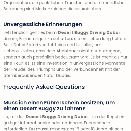
Organisation, die pünktlichen Transfers und die freundliche
Betreuung sind Markenzeichen dieses Anbieters.
Unvergessliche Erinnerungen
Letztendlich geht es beim
Desert Buggy Driving Dubai
darum, Erinnerungen zu schaffen, die ein Leben lang halten.
Best Dubai Safari versteht dies und tut alles, um
sicherzustellen, dass dein Abenteuer nicht nur aufregend,
sondern auch persönlich bedeutsam wird. Es ist mehr als nur
eine Tour; es ist eine Investition in unvergessliche Momente
der Freude, des Triumphs und der Verbundenheit mit der
atemberaubenden Natur Dubais.
Frequently Asked Questions
Muss ich einen Führerschein besitzen, um
einen Desert Buggy zu fahren?
Ja, für das
Desert Buggy Driving Dubai
ist in der Regel ein
gültiger internationaler oder nationaler Führerschein
erforderlich. Du musst mindestens 16 oder 18 Jahre alt sein