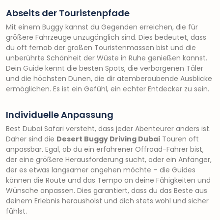
Abseits der Touristenpfade
Mit einem Buggy kannst du Gegenden erreichen, die für
größere Fahrzeuge unzugänglich sind. Dies bedeutet, dass
du oft fernab der großen Touristenmassen bist und die
unberührte Schönheit der Wüste in Ruhe genießen kannst.
Dein Guide kennt die besten Spots, die verborgenen Täler
und die höchsten Dünen, die dir atemberaubende Ausblicke
ermöglichen. Es ist ein Gefühl, ein echter Entdecker zu sein.
Individuelle Anpassung
Best Dubai Safari versteht, dass jeder Abenteurer anders ist.
Daher sind die
Desert Buggy Driving Dubai
Touren oft
anpassbar. Egal, ob du ein erfahrener Offroad-Fahrer bist,
der eine größere Herausforderung sucht, oder ein Anfänger,
der es etwas langsamer angehen möchte – die Guides
können die Route und das Tempo an deine Fähigkeiten und
Wünsche anpassen. Dies garantiert, dass du das Beste aus
deinem Erlebnis herausholst und dich stets wohl und sicher
fühlst.