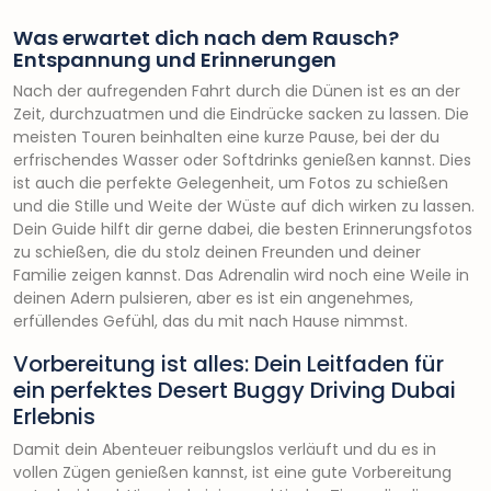
Was erwartet dich nach dem Rausch?
Entspannung und Erinnerungen
Nach der aufregenden Fahrt durch die Dünen ist es an der
Zeit, durchzuatmen und die Eindrücke sacken zu lassen. Die
meisten Touren beinhalten eine kurze Pause, bei der du
erfrischendes Wasser oder Softdrinks genießen kannst. Dies
ist auch die perfekte Gelegenheit, um Fotos zu schießen
und die Stille und Weite der Wüste auf dich wirken zu lassen.
Dein Guide hilft dir gerne dabei, die besten Erinnerungsfotos
zu schießen, die du stolz deinen Freunden und deiner
Familie zeigen kannst. Das Adrenalin wird noch eine Weile in
deinen Adern pulsieren, aber es ist ein angenehmes,
erfüllendes Gefühl, das du mit nach Hause nimmst.
Vorbereitung ist alles: Dein Leitfaden für
ein perfektes Desert Buggy Driving Dubai
Erlebnis
Damit dein Abenteuer reibungslos verläuft und du es in
vollen Zügen genießen kannst, ist eine gute Vorbereitung