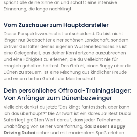
spricht alle deine Sinne an und schafft eine intensive
Erinnerung, die lange nachklingt.
Vom Zuschauer zum Hauptdarsteller
Dieser Perspektivwechsel ist entscheidend. Du bist nicht
länger nur Beobachter einer schönen Landschaft, sondern
aktiver Gestalter deines eigenen Wüstenerlebnisses. Es ist
eine Gelegenheit, aus deiner Komfortzone auszubrechen
und eine Fähigkeit zu erlernen, die du vielleicht nie für
möglich gehalten hättest. Das Gefühl, einen Buggy über die
Dünen zu steuern, ist eine Mischung aus kindlicher Freude
und einem tiefen Gefühl der Meisterschaft.
Dein persönliches Offroad-Trainingslager:
Von Anfänger zum Dünenbezwinger
Vielleicht denkst du jetzt: “Das klingt fantastisch, aber kann
ich das überhaupt?” Die Antwort ist ein klares Ja! Best Dubai
Safari legt größten Wert darauf, dass jeder Teilnehmer,
unabhängig von seiner Vorerfahrung, das
Desert Buggy
Driving Dubai
sicher und mit maximalem Spaß erleben