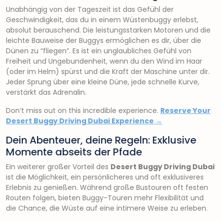
Unabhängig von der Tageszeit ist das Gefühl der
Geschwindigkeit, das du in einem Wüstenbuggy erlebst,
absolut berauschend. Die leistungsstarken Motoren und die
leichte Bauweise der Buggys ermöglichen es dir, über die
Dünen zu “fliegen”. Es ist ein unglaubliches Gefühl von
Freiheit und Ungebundenheit, wenn du den Wind im Haar
(oder im Helm) spürst und die Kraft der Maschine unter dir.
Jeder Sprung über eine kleine Düne, jede schnelle Kurve,
verstärkt das Adrenalin.
Don’t miss out on this incredible experience.
Reserve Your
Desert Buggy Driving Dubai Experience →
Dein Abenteuer, deine Regeln: Exklusive
Momente abseits der Pfade
Ein weiterer großer Vorteil des
Desert Buggy Driving Dubai
ist die Möglichkeit, ein persönlicheres und oft exklusiveres
Erlebnis zu genießen. Während große Bustouren oft festen
Routen folgen, bieten Buggy-Touren mehr Flexibilität und
die Chance, die Wüste auf eine intimere Weise zu erleben.