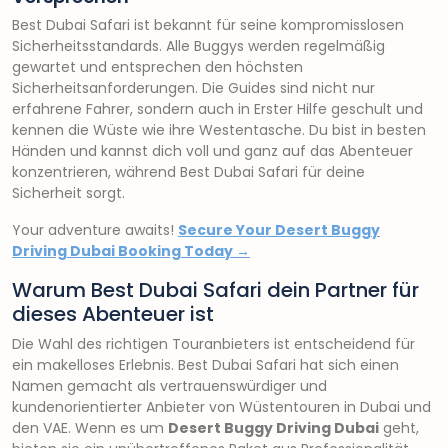
Best Dubai Safari ist bekannt für seine kompromisslosen
Sicherheitsstandards. Alle Buggys werden regelmäßig
gewartet und entsprechen den höchsten
Sicherheitsanforderungen. Die Guides sind nicht nur
erfahrene Fahrer, sondern auch in Erster Hilfe geschult und
kennen die Wüste wie ihre Westentasche. Du bist in besten
Händen und kannst dich voll und ganz auf das Abenteuer
konzentrieren, während Best Dubai Safari für deine
Sicherheit sorgt.
Your adventure awaits!
Secure Your Desert Buggy
Driving Dubai Booking Today →
Warum Best Dubai Safari dein Partner für
dieses Abenteuer ist
Die Wahl des richtigen Touranbieters ist entscheidend für
ein makelloses Erlebnis. Best Dubai Safari hat sich einen
Namen gemacht als vertrauenswürdiger und
kundenorientierter Anbieter von Wüstentouren in Dubai und
den VAE. Wenn es um
Desert Buggy Driving Dubai
geht,