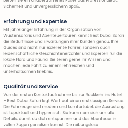
bieten sie ein unübertroffenes Paket aus Professionalität,
Sicherheit und unvergesslichem Spaß.
Erfahrung und Expertise
Mit jahrelanger Erfahrung in der Organisation von
Wüstensafaris und Abenteuertouren kennt Best Dubai Safari
die Bedürfnisse und Erwartungen ihrer Kunden genau. Ihre
Guides sind nicht nur exzellente Fahrer, sondern auch
leidenschaftliche Geschichtenerzähler und Experten für die
lokale Flora und Fauna. Sie teilen gerne ihr Wissen und
machen jede Fahrt zu einem lehrreichen und
unterhaltsamen Erlebnis.
Qualität und Service
Von der ersten Kontaktaufnahme bis zur Rückkehr ins Hotel
– Best Dubai Safari legt Wert auf einen erstklassigen Service.
Die Fahrzeuge sind modern und komfortabel, die Ausrüstung
ist topaktuell und hygienisch. Sie kümmern sich um alle
Details, damit du dich entspannen und das Abenteuer in
vollen Zügen genießen kannst. Die reibungslose