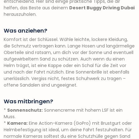
entscheidend. Hier sind einige praktische Tipps, die dir
helfen, das Beste aus deinem
Desert Buggy Driving Dubai
herauszuholen.
Was anziehen?
Komfort ist der Schlüssel. Wähle leichte, lockere Kleidung,
die Schmutz vertragen kann. Lange Hosen und langärmelige
Oberteile sind ratsam, um dich vor der Sonne und eventuell
aufgewirbeltem Sand zu schützen. Auch wenn du einen
Helm trägst, ist eine Kappe oder ein Schal für die Zeit vor
und nach der Fahrt nützlich. Eine Sonnenbrille ist ebenfalls
unerlässlich. Vergiss nicht, festes Schuhwerk zu tragen –
offene Sandalen sind ungeeignet.
Was mitbringen?
*
Sonnenschutz:
Sonnencreme mit hohem LSF ist ein
Muss.
*
Kamera:
Eine Action-Kamera (GoPro) mit Brustgurt oder
Helmbefestigung ist ideal, um deine Fahrt festzuhalten. Für
normale Kameras solltest du eine Schutzhülle gegen Sand