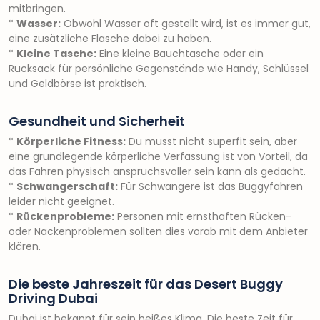
mitbringen.
*
Wasser:
Obwohl Wasser oft gestellt wird, ist es immer gut,
eine zusätzliche Flasche dabei zu haben.
*
Kleine Tasche:
Eine kleine Bauchtasche oder ein
Rucksack für persönliche Gegenstände wie Handy, Schlüssel
und Geldbörse ist praktisch.
Gesundheit und Sicherheit
*
Körperliche Fitness:
Du musst nicht superfit sein, aber
eine grundlegende körperliche Verfassung ist von Vorteil, da
das Fahren physisch anspruchsvoller sein kann als gedacht.
*
Schwangerschaft:
Für Schwangere ist das Buggyfahren
leider nicht geeignet.
*
Rückenprobleme:
Personen mit ernsthaften Rücken-
oder Nackenproblemen sollten dies vorab mit dem Anbieter
klären.
Die beste Jahreszeit für das Desert Buggy
Driving Dubai
Dubai ist bekannt für sein heißes Klima. Die beste Zeit für