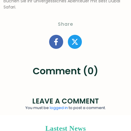
buchen Sie Ihr unvergessliches Abenteuer mit Best Dubai
Safari.
Share
Comment (0)
LEAVE A COMMENT
You must be
logged in
to post a comment.
Lastest News