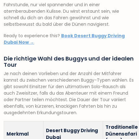
Fahrstunde, nur viel spannender und in einer
atemberaubenden Kulisse. Du wirst erstaunt sein, wie
schnell du dich an das Fahren gewöhnst und wie
selbstbewusst du bald über die Dünen navigierst.
Ready to experience this?
Book Desert Buggy Driving
Dubai Now →
Die richtige Wahl des Buggys und der idealen
Tour
Je nach deinen Vorlieben und der Anzahl der Mitfahrer
kannst du zwischen verschiedenen Buggy-Typen wählen. Es
gibt sowohl Einsitzer für den ultimativen Solo-Rausch als
auch Zweisitzer, falls du das Abenteuer mit einem Freund
oder Partner teilen möchtest. Die Dauer der Tour variiert
ebenfalls, von kürzeren, knackigen Fahrten bis hin zu
ausgedehnten Erkundungstouren.
Traditionelle
Desert Buggy Driving
Merkmal
Dünensafari
Dubai