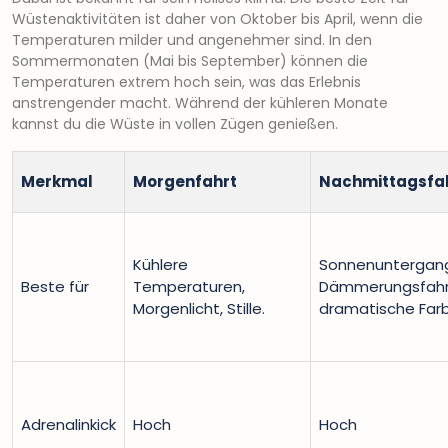
Wüstenaktivitäten ist daher von Oktober bis April, wenn die
Temperaturen milder und angenehmer sind. In den
Sommermonaten (Mai bis September) können die
Temperaturen extrem hoch sein, was das Erlebnis
anstrengender macht. Während der kühleren Monate
kannst du die Wüste in vollen Zügen genießen.
Merkmal
Morgenfahrt
Nachmittagsfa
Kühlere
Sonnenuntergang
Beste für
Temperaturen,
Dämmerungsfahr
Morgenlicht, Stille.
dramatische Far
Adrenalinkick
Hoch
Hoch