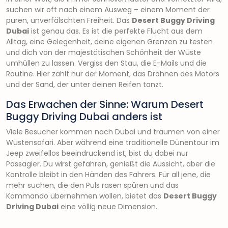
suchen wir oft nach einem Ausweg – einem Moment der
puren, unverfälschten Freiheit. Das
Desert Buggy Driving
Dubai
ist genau das. Es ist die perfekte Flucht aus dem
Alltag, eine Gelegenheit, deine eigenen Grenzen zu testen
und dich von der majestätischen Schönheit der Wüste
umhüllen zu lassen. Vergiss den Stau, die E-Mails und die
Routine. Hier zählt nur der Moment, das Dröhnen des Motors
und der Sand, der unter deinen Reifen tanzt.
Das Erwachen der Sinne: Warum Desert
Buggy Driving Dubai anders ist
Viele Besucher kommen nach Dubai und träumen von einer
Wüstensafari. Aber während eine traditionelle Dünentour im
Jeep zweifellos beeindruckend ist, bist du dabei nur
Passagier. Du wirst gefahren, genießt die Aussicht, aber die
Kontrolle bleibt in den Händen des Fahrers. Für all jene, die
mehr suchen, die den Puls rasen spüren und das
Kommando übernehmen wollen, bietet das
Desert Buggy
Driving Dubai
eine völlig neue Dimension.