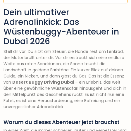
Dein ultimativer
Adrenalinkick: Das
Wüstenbuggy-Abenteuer in
Dubai 2026
Stell dir vor: Du sitzt am Steuer, die Hände fest am Lenkrad,
der Motor brüllt unter dir. Vor dir erstreckt sich eine endlose
Weite aus roten Sanddünen, die Sonne taucht die
Landschaft in goldene Farbtöne. Ein kurzer Blick auf deinen
Guide, ein Nicken, und dann gibst du Gas. Das ist die Essenz
von
Desert Buggy Driving Dubai
– ein Erlebnis, das weit
über eine gewöhnliche Wüstensafari hinausgeht und dich in
den Mittelpunkt des Geschehens rückt. Es ist nicht nur eine
Fahrt; es ist eine Herausforderung, eine Befreiung und ein
unvergesslicher Adrenalinkick.
Warum du dieses Abenteuer jetzt brauchst
In einer Welt, die immer schneller, lauter und vernetzter wird,