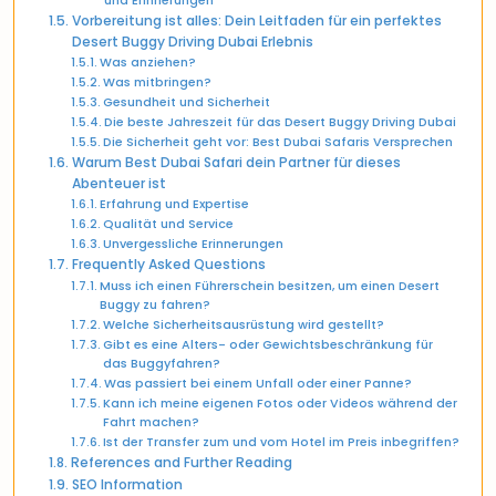
und Erinnerungen
Vorbereitung ist alles: Dein Leitfaden für ein perfektes
Desert Buggy Driving Dubai Erlebnis
Was anziehen?
Was mitbringen?
Gesundheit und Sicherheit
Die beste Jahreszeit für das Desert Buggy Driving Dubai
Die Sicherheit geht vor: Best Dubai Safaris Versprechen
Warum Best Dubai Safari dein Partner für dieses
Abenteuer ist
Erfahrung und Expertise
Qualität und Service
Unvergessliche Erinnerungen
Frequently Asked Questions
Muss ich einen Führerschein besitzen, um einen Desert
Buggy zu fahren?
Welche Sicherheitsausrüstung wird gestellt?
Gibt es eine Alters- oder Gewichtsbeschränkung für
das Buggyfahren?
Was passiert bei einem Unfall oder einer Panne?
Kann ich meine eigenen Fotos oder Videos während der
Fahrt machen?
Ist der Transfer zum und vom Hotel im Preis inbegriffen?
References and Further Reading
SEO Information