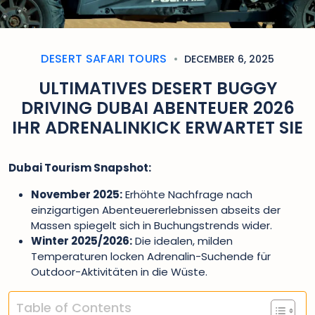
DESERT SAFARI TOURS
DECEMBER 6, 2025
ULTIMATIVES DESERT BUGGY
DRIVING DUBAI ABENTEUER 2026
IHR ADRENALINKICK ERWARTET SIE
Dubai Tourism Snapshot:
November 2025:
Erhöhte Nachfrage nach
einzigartigen Abenteuererlebnissen abseits der
Massen spiegelt sich in Buchungstrends wider.
Winter 2025/2026:
Die idealen, milden
Temperaturen locken Adrenalin-Suchende für
Outdoor-Aktivitäten in die Wüste.
Table of Contents