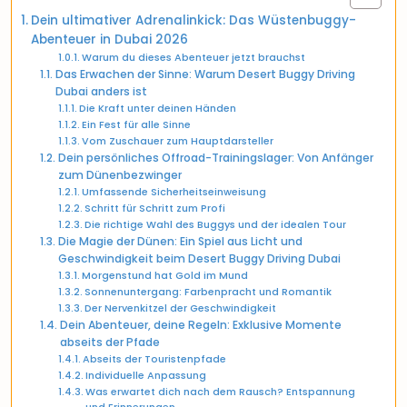
Dein ultimativer Adrenalinkick: Das Wüstenbuggy-
Abenteuer in Dubai 2026
Warum du dieses Abenteuer jetzt brauchst
Das Erwachen der Sinne: Warum Desert Buggy Driving
Dubai anders ist
Die Kraft unter deinen Händen
Ein Fest für alle Sinne
Vom Zuschauer zum Hauptdarsteller
Dein persönliches Offroad-Trainingslager: Von Anfänger
zum Dünenbezwinger
Umfassende Sicherheitseinweisung
Schritt für Schritt zum Profi
Die richtige Wahl des Buggys und der idealen Tour
Die Magie der Dünen: Ein Spiel aus Licht und
Geschwindigkeit beim Desert Buggy Driving Dubai
Morgenstund hat Gold im Mund
Sonnenuntergang: Farbenpracht und Romantik
Der Nervenkitzel der Geschwindigkeit
Dein Abenteuer, deine Regeln: Exklusive Momente
abseits der Pfade
Abseits der Touristenpfade
Individuelle Anpassung
Was erwartet dich nach dem Rausch? Entspannung