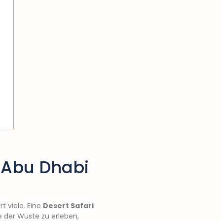
 Abu Dhabi
t viele. Eine
Desert Safari
e der Wüste zu erleben,