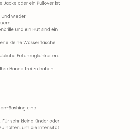
Jacke oder ein Pullover ist
t und wieder
quem.
rille und ein Hut sind ein
ene kleine Wasserflasche
laubliche Fotomöglichkeiten.
Ihre Hände frei zu haben.
nen-Bashing eine
. Für sehr kleine Kinder oder
 halten, um die Intensität