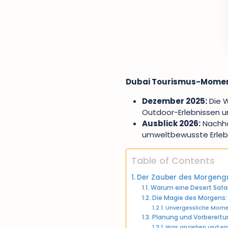
Dubai Tourismus-Mome
Dezember 2025:
Die W
Outdoor-Erlebnissen 
Ausblick 2026:
Nachhal
umweltbewusste Erleb
Table of Contents
Der Zauber des Morgengr
Warum eine Desert Safar
Die Magie des Morgens: 
Unvergessliche Momen
Planung und Vorbereitung
Was anziehen und ein