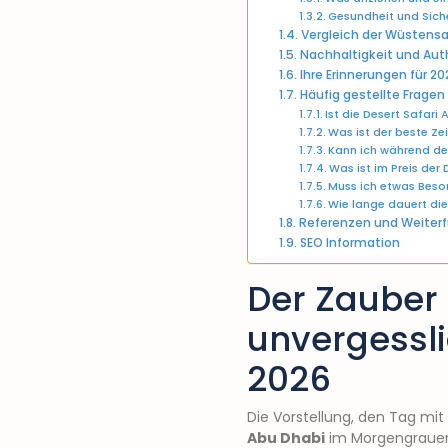
Gesundheit und Siche
Vergleich der Wüstensa
Nachhaltigkeit und Aut
Ihre Erinnerungen für 20
Häufig gestellte Fragen
Ist die Desert Safar
Was ist der beste Ze
Kann ich während de
Was ist im Preis der
Muss ich etwas Beso
Wie lange dauert di
Referenzen und Weiterf
SEO Information
Der Zauber
unvergessl
2026
Die Vorstellung, den Tag mi
Abu Dhabi
im Morgengrauen i