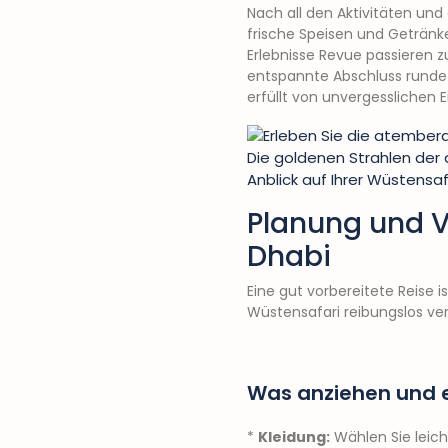
Nach all den Aktivitäten und
frische Speisen und Getränke 
Erlebnisse Revue passieren z
entspannte Abschluss runde
erfüllt von unvergesslichen 
Die goldenen Strahlen der
Anblick auf Ihrer Wüstensaf
Planung und Vo
Dhabi
Eine gut vorbereitete Reise 
Wüstensafari reibungslos ver
Was anziehen und e
*
Kleidung:
Wählen Sie leich