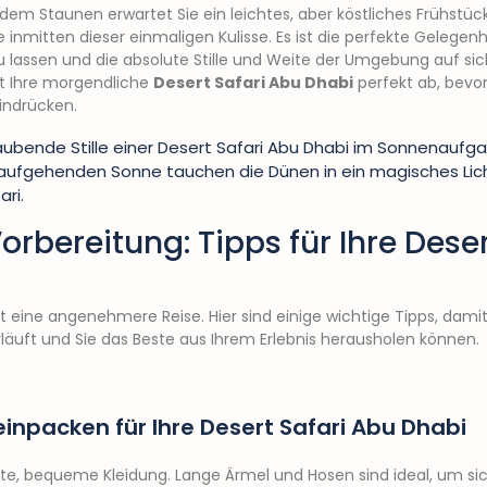
 dem Staunen erwartet Sie ein leichtes, aber köstliches Frühstüc
inmitten dieser einmaligen Kulisse. Es ist die perfekte Gelegenhe
u lassen und die absolute Stille und Weite der Umgebung auf sich
t Ihre morgendliche
Desert Safari Abu Dhabi
perfekt ab, bevor
Eindrücken.
 aufgehenden Sonne tauchen die Dünen in ein magisches Lich
ari.
rbereitung: Tipps für Ihre Dese
ist eine angenehmere Reise. Hier sind einige wichtige Tipps, dam
läuft und Sie das Beste aus Ihrem Erlebnis herausholen können.
inpacken für Ihre Desert Safari Abu Dhabi
te, bequeme Kleidung. Lange Ärmel und Hosen sind ideal, um si