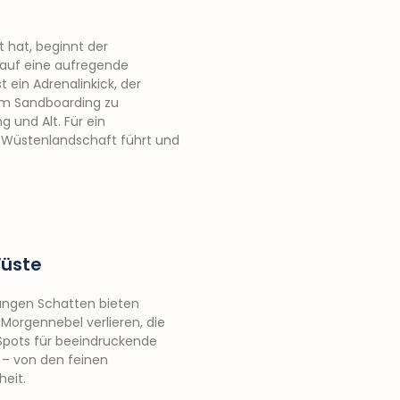
 hat, beginnt der
t auf eine aufregende
 ein Adrenalinkick, der
 im Sandboarding zu
 und Alt. Für ein
ie Wüstenlandschaft führt und
Wüste
langen Schatten bieten
Morgennebel verlieren, die
Spots für beeindruckende
 – von den feinen
heit.