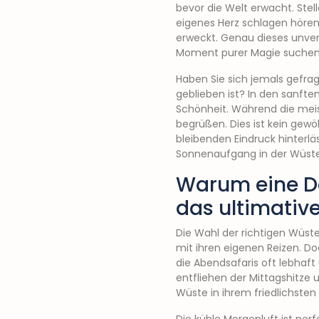
bevor die Welt erwacht. Stellen
eigenes Herz schlagen hören
erweckt. Genau dieses unvergl
Moment purer Magie suchen
Haben Sie sich jemals gefrag
geblieben ist? In den sanft
Schönheit. Während die meis
begrüßen. Dies ist kein gewö
bleibenden Eindruck hinterläs
Sonnenaufgang in der Wüste a
Warum eine D
das ultimative
Die Wahl der richtigen Wüst
mit ihren eigenen Reizen. D
die Abendsafaris oft lebhaft 
entfliehen der Mittagshitze
Wüste in ihrem friedlichste