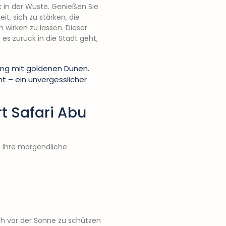
k in der Wüste. Genießen Sie
it, sich zu stärken, die
 wirken zu lassen. Dieser
 es zurück in die Stadt geht,
t – ein unvergesslicher
rt Safari Abu
it Ihre morgendliche
ch vor der Sonne zu schützen