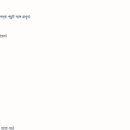
 প্যান্ট সঙ্গে রাখুন।
ারেন।
ার মতো নয়।