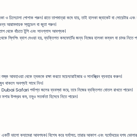
কা ও ঢিলেঢালা পোশাক পরুন। রাতে তাপমাত্রা কমে যায়, তাই হালকা জ্যাকেট বা সোয়েটার এবং লম্বা
র জন্য আরামদায়ক স্যান্ডেল বা জুতা পরুন।
র তাপ থেকে বাঁচতে টুপি এবং সানগ্লাস আবশ্যক।
থেকে স্লিপিং ব্যাগ দেওয়া হয়, ব্যক্তিগত কমফোর্টের জন্য নিজের হালকা কম্বল বা চাদর নিতে প
 শুষ্ক আবহাওয়া থেকে ত্বককে রক্ষা করতে ময়েশ্চারাইজার ও সানস্ক্রিন ব্যবহার করুন।
ুধ থাকলে অবশ্যই সাথে নিন।
 Dubai Safari পর্যাপ্ত জলের ব্যবস্থা করে, তবে নিজের ব্যক্তিগত বোতল রাখতে পারেন।
 মশার উপদ্রব কম, তবুও সতর্কতা হিসেবে নিতে পারেন।
 একটি ভালো ক্যামেরা আবশ্যক। বিশেষ করে সূর্যাস্ত, তারার আকাশ এবং সূর্যোদয়ের দৃশ্য ভোল