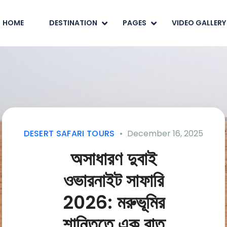
HOME
DESTINATION
PAGES
VIDEO GALLERY
DESERT SAFARI TOURS
December 16, 2025
অসাধারণ দুবাই
ওভারনাইট সাফারি
2026: মরুভূমির
শান্তিতে এক রাত