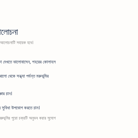
আলোচনা
ক আলোচনাটি সহায়ক হবে।
ারকা দেখতে ভালোবাসেন, শহরের কোলাহল
 আলো থেকে সন্ধ্যা পর্যন্ত মরুভূমির
চার চান।
র সুবিধা উপভোগ করতে চান।
ুভূমির পুরো চক্রটি অনুভব করার সুযোগ