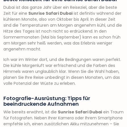
Dubai ist das ganze Jahr über ein Reiseziel, aber die beste
Zeit für eine
Sunrise Safari Dubai
ist definitiv während der
kühleren Monate, also von Oktober bis April. In dieser Zeit
sind die Temperaturen am Morgen angenehm kühl, und die
Hitze des Tages ist noch nicht so erdrückend. In den
Sommermonaten (Mai bis September) kann es schon früh
am Morgen sehr heiß werden, was das Erlebnis weniger
angenehm macht.
Ich war im Winter dort, und die Bedingungen waren perfekt.
Die kühle Morgenluft war erfrischend und die Farben des
Himmels waren unglaublich klar. Wenn Sie die Wahl haben,
planen Sie Ihre Reise unbedingt in diesen Monaten, um das
volle Potenzial der Wüste zu erleben.
Fotografie-Ausrüstung: Tipps für
beeindruckende Aufnahmen
Wie bereits erwähnt, ist die
Sunrise Safari Dubai
ein Traum
für Fotografen. Neben Ihrer Kamera oder Ihrem Smartphone
empfehle ich, einen zusätzlichen Akku mitzunehmen – Sie