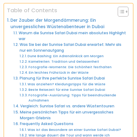
Table of Contents
Der Zauber der Morgendämmerung: Ein
unvergessliches Wüstenabenteuer in Dubai
Warum die Sunrise Safari Dubai mein absolutes Highlight
war
Was Sie bei der Sunrise Safari Dubai erwartet: Mehr als
nur ein Sonnenaufgang
Dune Bashing: Ein Adrenalinkick am Morgen
Kamelreiten: Tradition und Gelassenheit
Fotografie-Momente: Die Schönheit festhalten
Ein leichtes Frühstück in der Wüste
Planung für Ihre perfekte Sunrise Safari Dubai
Was anziehen? Kleidungstipps für die Wüste
Beste Reisezeit für eine Sunrise Safari Dubai
Fotografie-Ausrüstung: Tipps für beeindruckende
Aufnahmen
Vergleich: Sunrise Safari vs. andere Wüstentouren
Meine persönlichen Tipps für ein unvergessliches
Morgen-Erlebnis
Frequently Asked Questions
Was ist das Besondere an einer Sunrise Safari Dubai?
Wie lange dauert die Tour und wann werde ich