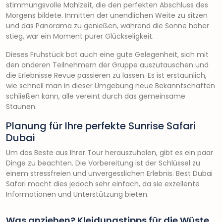
stimmungsvolle Mahlzeit, die den perfekten Abschluss des
Morgens bildete. Inmitten der unendlichen Weite zu sitzen
und das Panorama zu genießen, während die Sonne höher
stieg, war ein Moment purer Glückseligkeit.
Dieses Frühstück bot auch eine gute Gelegenheit, sich mit
den anderen Teilnehmern der Gruppe auszutauschen und
die Erlebnisse Revue passieren zu lassen. Es ist erstaunlich,
wie schnell man in dieser Umgebung neue Bekanntschaften
schließen kann, alle vereint durch das gemeinsame
Staunen.
Planung für Ihre perfekte Sunrise Safari
Dubai
Um das Beste aus Ihrer Tour herauszuholen, gibt es ein paar
Dinge zu beachten. Die Vorbereitung ist der Schlüssel zu
einem stressfreien und unvergesslichen Erlebnis. Best Dubai
Safari macht dies jedoch sehr einfach, da sie exzellente
Informationen und Unterstützung bieten.
Was anziehen? Kleidungstipps für die Wüste