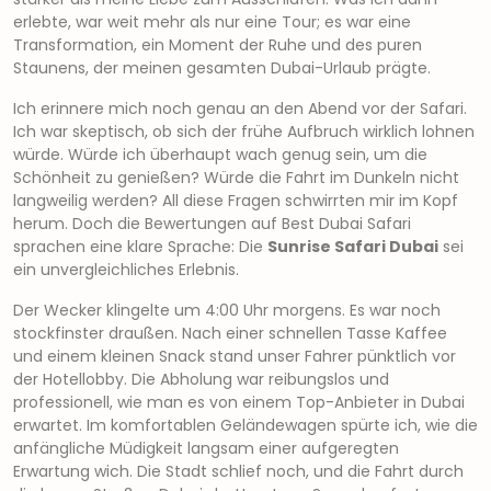
erlebte, war weit mehr als nur eine Tour; es war eine
Transformation, ein Moment der Ruhe und des puren
Staunens, der meinen gesamten Dubai-Urlaub prägte.
Ich erinnere mich noch genau an den Abend vor der Safari.
Ich war skeptisch, ob sich der frühe Aufbruch wirklich lohnen
würde. Würde ich überhaupt wach genug sein, um die
Schönheit zu genießen? Würde die Fahrt im Dunkeln nicht
langweilig werden? All diese Fragen schwirrten mir im Kopf
herum. Doch die Bewertungen auf Best Dubai Safari
sprachen eine klare Sprache: Die
Sunrise Safari Dubai
sei
ein unvergleichliches Erlebnis.
Der Wecker klingelte um 4:00 Uhr morgens. Es war noch
stockfinster draußen. Nach einer schnellen Tasse Kaffee
und einem kleinen Snack stand unser Fahrer pünktlich vor
der Hotellobby. Die Abholung war reibungslos und
professionell, wie man es von einem Top-Anbieter in Dubai
erwartet. Im komfortablen Geländewagen spürte ich, wie die
anfängliche Müdigkeit langsam einer aufgeregten
Erwartung wich. Die Stadt schlief noch, und die Fahrt durch