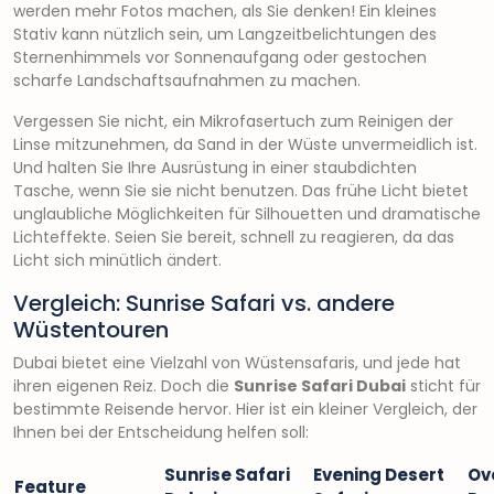
werden mehr Fotos machen, als Sie denken! Ein kleines
Stativ kann nützlich sein, um Langzeitbelichtungen des
Sternenhimmels vor Sonnenaufgang oder gestochen
scharfe Landschaftsaufnahmen zu machen.
Vergessen Sie nicht, ein Mikrofasertuch zum Reinigen der
Linse mitzunehmen, da Sand in der Wüste unvermeidlich ist.
Und halten Sie Ihre Ausrüstung in einer staubdichten
Tasche, wenn Sie sie nicht benutzen. Das frühe Licht bietet
unglaubliche Möglichkeiten für Silhouetten und dramatische
Lichteffekte. Seien Sie bereit, schnell zu reagieren, da das
Licht sich minütlich ändert.
Vergleich: Sunrise Safari vs. andere
Wüstentouren
Dubai bietet eine Vielzahl von Wüstensafaris, und jede hat
ihren eigenen Reiz. Doch die
Sunrise Safari Dubai
sticht für
bestimmte Reisende hervor. Hier ist ein kleiner Vergleich, der
Ihnen bei der Entscheidung helfen soll:
Sunrise Safari
Evening Desert
Ov
Feature