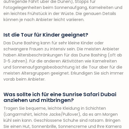
aufregende Fahrt über die Dünen), Stopps für
Fotogelegenheiten beim Sonnenaufgang, Kamelreiten und
ein leichtes Frühstück in der Wüste. Die genauen Details
können je nach Anbieter leicht variieren.
Ist die Tour für Kinder geeignet?
Das Dune Bashing kann für sehr kleine Kinder oder
schwangere Frauen zu intensiv sein. Die meisten Anbieter
haben Altersbeschränkungen für das Dune Bashing (oft ab
3-5 Jahren). Für die anderen Aktivitäten wie Kamelreiten
und Sonnenaufgangsbeobachtung ist die Tour aber für die
meisten Altersgruppen geeignet. Erkundigen Sie sich immer
vorab beim Anbieter.
Was sollte ich für eine Sunrise Safari Dubai
anziehen und mitbringen?
Tragen Sie bequeme, leichte Kleidung in Schichten
(Langarmshirt, leichte Jacke/Pullover), da es am Morgen
kühl sein kann. Geschlossene Schuhe sind ratsam. Bringen
Sie einen Hut, Sonnenbrille, Sonnencreme und Ihre Kamera