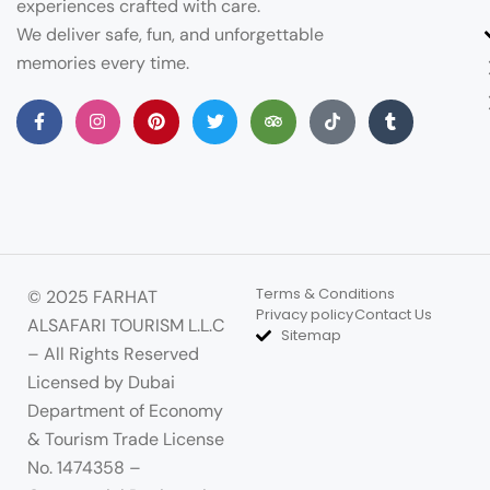
experiences crafted with care.
We deliver safe, fun, and unforgettable
memories every time.
Terms & Conditions
© 2025 FARHAT
Privacy policy
Contact Us
ALSAFARI TOURISM L.L.C
Sitemap
– All Rights Reserved
Licensed by Dubai
Department of Economy
& Tourism Trade License
No. 1474358 –