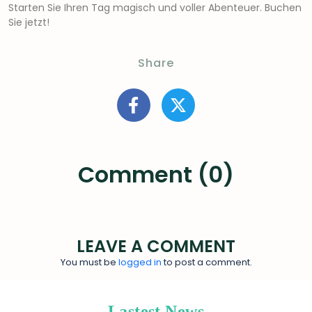
Starten Sie Ihren Tag magisch und voller Abenteuer. Buchen
Sie jetzt!
Share
Comment (0)
LEAVE A COMMENT
You must be
logged in
to post a comment.
Lastest News