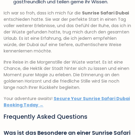
gastfreundlich und teilen gerne ihr Wissen.
Ich war so froh, dass ich mich für die
Sunrise Safari Dubai
entschieden hatte. Sie war der perfekte Start in einen Tag
voller weiterer Erlebnisse, und das Gefühl der Ruhe, das ich in
der Wüste gefunden hatte, trug mich durch den gesamten
Urlaub. Es ist eine Erfahrung, die ich jedem empfehlen
würde, der Dubai auf eine tiefere, authentischere Weise
kennenlernen möchte.
Ihre Reise in die Morgenstille der Wüste wartet. Es ist eine
Chance, die Hektik der Stadt hinter sich zu lassen und einen
Moment purer Magie zu erleben. Die Erinnerung an den
goldenen Horizont und die friedliche Stille wird Sie noch
lange nach Ihrer Rückkehr begleiten.
Your adventure awaits!
Secure Your Sunrise Safari Dubai
Booking Today →
Frequently Asked Questions
Was ist das Besondere an einer Sunrise Safari