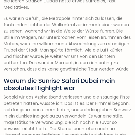
die leeren Straßen Dubais hatte etwas Surreales, fast
Meditatives.
Es war ein Gefühl, die Metropole hinter sich zu lassen, die
funkelnden Lichter der Wolkenkratzer immer kleiner werden
zu sehen, während wir in die Weite der Wüste fuhren. Die
Stille im Wagen, nur unterbrochen vom leisen Brummen des
Motors, war eine willkommene Abwechslung zum ständigen
Trubel der Stadt. Man spürte förmlich, wie die Luft kühler
und frischer wurde, je weiter wir uns von den Lichtern
entfernten. Das war der Moment, in dem ich anfing zu
verstehen, dass dies keine gewöhnliche Tour werden würde.
Warum die Sunrise Safari Dubai mein
absolutes Highlight war
Sobald wir das Asphaltband verlassen und die staubige Piste
betreten hatten, wusste ich: Das ist es. Der Himmel begann,
sich langsam von einem tiefen, undurchdringlichen Schwarz
in ein dunkles Indigoblau zu verwandeln. Es war eine stille,
majestätische Verwandlung, die ich noch nie zuvor so
bewusst erlebt hatte. Die Sterne leuchteten noch am