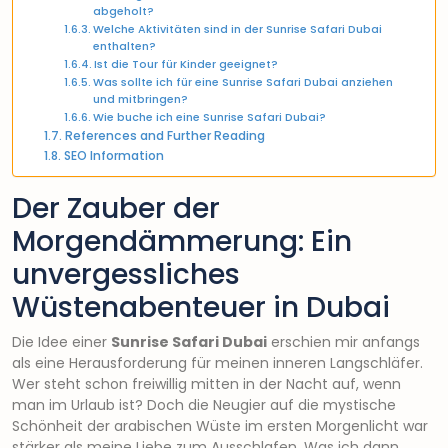
abgeholt?
Welche Aktivitäten sind in der Sunrise Safari Dubai
enthalten?
Ist die Tour für Kinder geeignet?
Was sollte ich für eine Sunrise Safari Dubai anziehen
und mitbringen?
Wie buche ich eine Sunrise Safari Dubai?
References and Further Reading
SEO Information
Der Zauber der
Morgendämmerung: Ein
unvergessliches
Wüstenabenteuer in Dubai
Die Idee einer
Sunrise Safari Dubai
erschien mir anfangs
als eine Herausforderung für meinen inneren Langschläfer.
Wer steht schon freiwillig mitten in der Nacht auf, wenn
man im Urlaub ist? Doch die Neugier auf die mystische
Schönheit der arabischen Wüste im ersten Morgenlicht war
stärker als meine Liebe zum Ausschlafen. Was ich dann