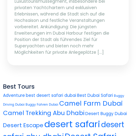
Luxustourismussegment, insbesondere bei
privaten Yachtchartern und exklusiven
Erlebnissen, während die Stadt sich auf die
Hochsaison und festliche Veranstaltungen
vorbereitet. Ankündigung: Die jüngsten
Erweiterungen im Dubai Harbour festigen die
Position der Stadt als führendes Ziel für
Superyachten und bieten noch mehr
Möglichkeiten für private Anlegeplätze […]
Best Tours
Adventure
best desert safari dubai
Best Dubai Safari
Buggy
Camel Farm Dubai
Driving Dubai
Buggy Fahren Dubai
Camel Trekking Abu Dhabi
Desert Buggy Dubai
desert safari
desert
Desert Escape