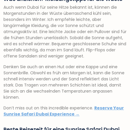
Auch wenn Dubai für seine Hitze bekannt ist, können die
Morgenstunden in der Wüste überraschend kühl sein,
besonders im Winter. Ich empfehle leichte, aber
langärmelige Kleidung, die vor Sonne schützt und
atmungsaktiv ist. Eine leichte Jacke oder ein Pullover sind für
die frühen Stunden unerlässlich. Sobald die Sonne aufgeht,
wird es schnell wärmer. Bequeme geschlossene Schuhe sind
ebenfalls wichtig, da man im Sand läuft. Flip-Flops oder
offene Sandalen sind weniger geeignet.
Denken Sie auch an einen Hut oder eine Kappe und eine
Sonnenbrille. Obwohl es früh am Morgen ist, kann die Sonne
schnell intensiv werden und der Sand reflektiert das Licht
stark. Das Tragen von mehreren Schichten ist ideal, damit
Sie sich an die wechselnden Temperaturen anpassen
können.
Don’t miss out on this incredible experience.
Reserve Your
Sunrise Safari Dubai Experience →
Beste Reisezeit für eine Sunrise Safari Dubai