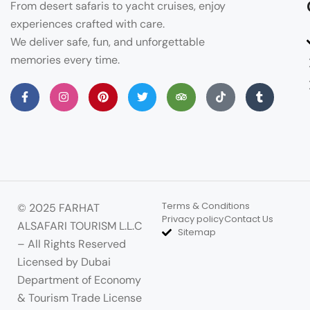
From desert safaris to yacht cruises, enjoy
experiences crafted with care.
We deliver safe, fun, and unforgettable
memories every time.
Terms & Conditions
© 2025 FARHAT
Privacy policy
Contact Us
ALSAFARI TOURISM L.L.C
Sitemap
– All Rights Reserved
Licensed by Dubai
Department of Economy
& Tourism Trade License