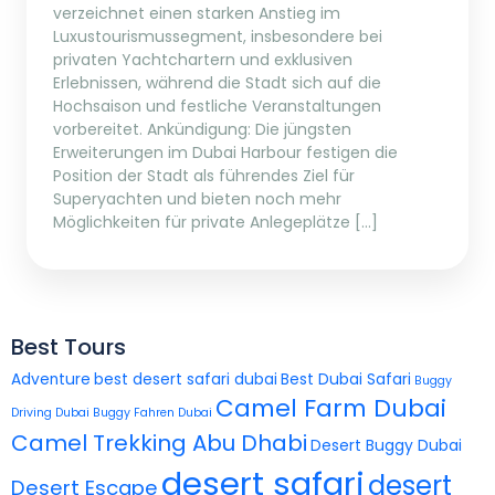
verzeichnet einen starken Anstieg im
Luxustourismussegment, insbesondere bei
privaten Yachtchartern und exklusiven
Erlebnissen, während die Stadt sich auf die
Hochsaison und festliche Veranstaltungen
vorbereitet. Ankündigung: Die jüngsten
Erweiterungen im Dubai Harbour festigen die
Position der Stadt als führendes Ziel für
Superyachten und bieten noch mehr
Möglichkeiten für private Anlegeplätze […]
Best Tours
Adventure
best desert safari dubai
Best Dubai Safari
Buggy
Camel Farm Dubai
Driving Dubai
Buggy Fahren Dubai
Camel Trekking Abu Dhabi
Desert Buggy Dubai
desert safari
desert
Desert Escape