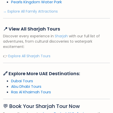
Pearls Kingdom Water Park
→ Explore All Family Attractions
📍 View All Sharjah Tours
Discover every experience in
Sharjah
with our full list of
adventures, from cultural discoveries to waterpark
excitement:
👉
Explore All Sharjah Tours
🔗 Explore More UAE Destinations:
Dubai Tours
Abu Dhabi Tours
Ras Al Khaimah Tours
💬 Book Your Sharjah Tour Now